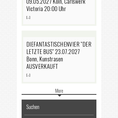
09.05.2027 Köln, Carlswerk
Victoria 20:00 Uhr
[…]
DIEFANTASTISCHENVIER “DER
LETZTE BUS” 23.07.2027
Bonn, Kunstrasen
AUSVERKAUFT
[…]
More
Suchen