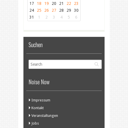
17
18
19
20
21
22
23
24
25
26
27
28
29
30
31
1
2
3
4
5
6
Suchen
Noise Now
Impressum
Kontakt
Veranstaltungen
Jobs