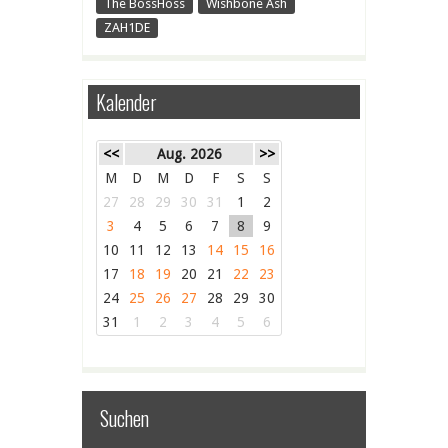
The BossHoss
Wishbone Ash
ZAH1DE
Kalender
<<
Aug. 2026
>>
M
D
M
D
F
S
S
27
28
29
30
31
1
2
3
4
5
6
7
8
9
10
11
12
13
14
15
16
17
18
19
20
21
22
23
24
25
26
27
28
29
30
31
1
2
3
4
5
6
Suchen