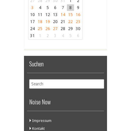
27
28
29
30
31
1
2
3
4
5
6
7
8
9
10
11
12
13
14
15
16
17
18
19
20
21
22
23
24
25
26
27
28
29
30
31
1
2
3
4
5
6
Suchen
Noise Now
Impressum
Kontakt