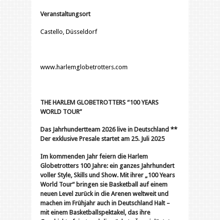
Veranstaltungsort
Castello, Düsseldorf
www.harlemglobetrotters.com
THE HARLEM GLOBETROTTERS “100 YEARS
WORLD TOUR”
Das Jahrhundertteam 2026 live in Deutschland **
Der exklusive Presale startet am 25. Juli 2025
Im kommenden Jahr feiern die Harlem
Globetrotters 100 Jahre: ein ganzes Jahrhundert
voller Style, Skills und Show. Mit ihrer „100 Years
World Tour“ bringen sie Basketball auf einem
neuen Level zurück in die Arenen weltweit und
machen im Frühjahr auch in Deutschland Halt –
mit einem Basketballspektakel, das ihre