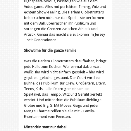
Highspeed-Modus, Passfolgen wie aus dem
Videogame. Alles mit perfektem Timing, Witz und
echtem Show-Feeling. Die Harlem Globetrotters
beherrschen nicht nur das Spiel – sie performen
mit dem Ball, überraschen ihr Publikum und
sprengen die Grenzen zwischen Athletik und
Artistik. Genau das macht sie zu Ikonen im Jersey
– seit Generationen.
Showtime für die ganze Familie
Was die Harlem Globetrotters draufhaben, bringt
jede Halle zum Kochen. Wer einmal dabei war,
weiß: Hier wird nicht einfach gespielt – hier wird
gejubelt, gelacht, gestaunt. Der Court wird zur
Bühne, das Publikum zur Crew. Großeltern, Eltern,
Teens, Kids – alle feiern gemeinsam ein
Spektakel, das Tempo, Witz und Gefühl perfekt
vereint. Und mittendrin: die Publikumslieblinge
Globie und Big G. Mit Moves, Gags und jeder
Menge Charme reißen sie alle mit – Family-
Entertainment vom Feinsten.
Mittendrin statt nur dabei