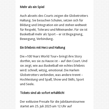
Mehr als ein Spiel
Auch abseits des Courts zeigen die Globetrotters
Haltung. Sie besuchen Schulen, setzen sich für
Bildung und Integration ein und stehen weltweit
für Respekt, Toleranz und Miteinander. Für sie ist
Basketball mehr als Sport – er ist Begegnung,
Bewegung, Verbindung.
Ein Erlebnis mit Herz und Haltung
Die »100 Years World Tour« bringt ihre Story
dorthin, wo sie zu Hause ist – auf den Court. Und
sie zeigt, wie aus Basketball ein echtes Erlebnis
wird: schnell, witzig, emotional. Die Harlem
Globetrotters verbinden, was andere trennt –
Hochleistung und Spaß, Show und Skills, Sport
und Seele.
Tickets sind ab sofort erhältlich!
Der exklusive Presale für die Jubiläumstournee
startet am 25. Juli 2025 um 12 Uhr auf