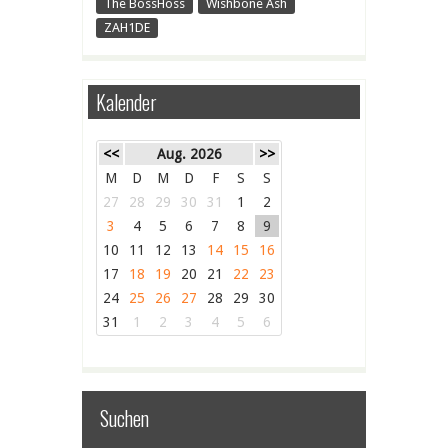
The BossHoss
Wishbone Ash
ZAH1DE
Kalender
<<
Aug. 2026
>>
M
D
M
D
F
S
S
27
28
29
30
31
1
2
3
4
5
6
7
8
9
10
11
12
13
14
15
16
17
18
19
20
21
22
23
24
25
26
27
28
29
30
31
1
2
3
4
5
6
Suchen