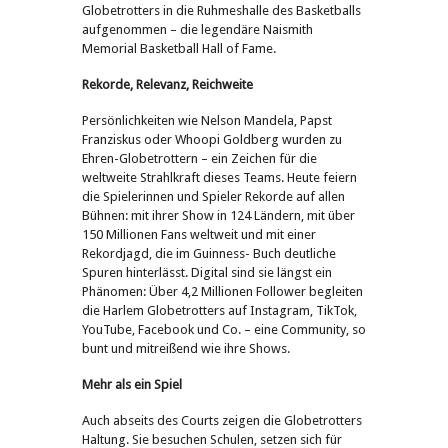
Globetrotters in die Ruhmeshalle des Basketballs
aufgenommen – die legendäre Naismith
Memorial Basketball Hall of Fame.
Rekorde, Relevanz, Reichweite
Persönlichkeiten wie Nelson Mandela, Papst
Franziskus oder Whoopi Goldberg wurden zu
Ehren-Globetrottern – ein Zeichen für die
weltweite Strahlkraft dieses Teams. Heute feiern
die Spielerinnen und Spieler Rekorde auf allen
Bühnen: mit ihrer Show in 124 Ländern, mit über
150 Millionen Fans weltweit und mit einer
Rekordjagd, die im Guinness- Buch deutliche
Spuren hinterlässt. Digital sind sie längst ein
Phänomen: Über 4,2 Millionen Follower begleiten
die Harlem Globetrotters auf Instagram, TikTok,
YouTube, Facebook und Co. – eine Community, so
bunt und mitreißend wie ihre Shows.
Mehr als ein Spiel
Auch abseits des Courts zeigen die Globetrotters
Haltung. Sie besuchen Schulen, setzen sich für