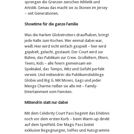
sprengen die Grenzen zwischen Athletik und
Artistik. Genau das macht sie zu Ikonen im Jersey
– seit Generationen.
Showtime für die ganze Familie
Was die Harlem Globetrotters draufhaben, bringt
jede Halle zum Kochen. Wer einmal dabei war,
weiß: Hier wird nicht einfach gespielt – hier wird
gejubelt, gelacht, gestaunt. Der Court wird zur
Bühne, das Publikum zur Crew. Großeltern, Eltern,
Teens, Kids – alle feiern gemeinsam ein
Spektakel, das Tempo, Witz und Gefühl perfekt
vereint. Und mittendrin: die Publikumslieblinge
Globie und Big G. Mit Moves, Gags und jeder
Menge Charme reißen sie alle mit – Family-
Entertainment vom Feinsten.
Mittendrin statt nur dabei
Mit dem Celebrity Court Pass beginnt das Erlebnis
noch vor dem ersten Korb – beim Warm-up direkt
auf dem Spielfeld. Der Magic Pass bietet
exklusive Begegnungen, Selfies und Autogramme