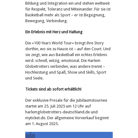
Bildung und Integration ein und stehen weltweit
für Respekt, Toleranz und Miteinander. Für sie ist
Basketball mehr als Sport – er ist Begegnung,
Bewegung, Verbindung.
Ein Erlebnis mit Herz und Haltung
Die »100 Years World Tour« bringt ihre Story
dorthin, wo sie zu Hause ist – auf den Court. Und
sie zeigt, wie aus Basketball ein echtes Erlebnis
wird: schnell, witzig, emotional. Die Harlem
Globetrotters verbinden, was andere trennt –
Hochleistung und Spaß, Show und Skills, Sport
und Seele.
Tickets sind ab sofort erhältlich!
Der exklusive Presale für die Jubiläumstournee
startet am 25. Juli 2025 um 12 Uhr auf
harlemglobetrotters-deutschland.de und
myticket.de. Der allgemeine Vorverkauf beginnt
am 1. August 2025.