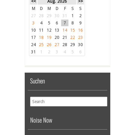
<<
Aug. 2026
>>
M
D
M
D
F
S
S
27
28
29
30
31
1
2
3
4
5
6
7
8
9
10
11
12
13
14
15
16
17
18
19
20
21
22
23
24
25
26
27
28
29
30
31
1
2
3
4
5
6
Suchen
Noise Now