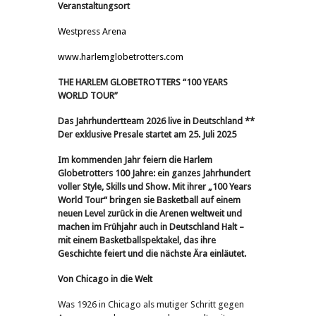
Veranstaltungsort
Westpress Arena
www.harlemglobetrotters.com
THE HARLEM GLOBETROTTERS “100 YEARS
WORLD TOUR”
Das Jahrhundertteam 2026 live in Deutschland **
Der exklusive Presale startet am 25. Juli 2025
Im kommenden Jahr feiern die Harlem
Globetrotters 100 Jahre: ein ganzes Jahrhundert
voller Style, Skills und Show. Mit ihrer „100 Years
World Tour“ bringen sie Basketball auf einem
neuen Level zurück in die Arenen weltweit und
machen im Frühjahr auch in Deutschland Halt –
mit einem Basketballspektakel, das ihre
Geschichte feiert und die nächste Ära einläutet.
Von Chicago in die Welt
Was 1926 in Chicago als mutiger Schritt gegen