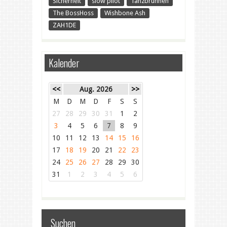
Sicherheit
slow pilot
Tanzbrunnen
The BossHoss
Wishbone Ash
ZAH1DE
Kalender
<<
Aug. 2026
>>
M
D
M
D
F
S
S
27
28
29
30
31
1
2
3
4
5
6
7
8
9
10
11
12
13
14
15
16
17
18
19
20
21
22
23
24
25
26
27
28
29
30
31
1
2
3
4
5
6
Suchen